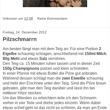
Unknown
um
12:08
Keine Kommentare:
Freitag, 14. Dezember 2012
Pilzschmarrn
Am besten fängt man mit dem Teig an: Für eine Portion
2
Eigelbe
schaumig schlagen, anschließend mit
150ml Milch
,
80g Mehl
und etwas
Salz
verrühren.
Den Teig ca. 15 Minuten ruhen lassen und in dieser Zeit
150g Champignons
putzen und klein schneiden.
In einer Pfanne mit etwas Butter die Pilze gut anbraten.
Während dessen schlägt man die
zwei Eiweiße
schaumig
und hebt den Eischnee unter den Teig. Sind die Pilze braun
gebraten, gibt man den Teig darüber und lässt ihn bei
mittlerer Hitze stocken.
Um das Wenden zu erleichtern teile ich den Schmarrn
vorher in vier Teile und drehe jedes einzeln. Wenn dabei
etwas schief geht ist das nicht so schlimm, da man am Ende