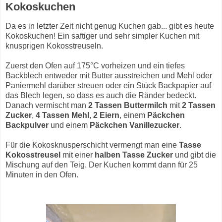
Kokoskuchen
Da es in letzter Zeit nicht genug Kuchen gab... gibt es heute
Kokoskuchen! Ein saftiger und sehr simpler Kuchen mit
knusprigen Kokosstreuseln.
Zuerst den Ofen auf 175°C vorheizen und ein tiefes
Backblech entweder mit Butter ausstreichen und Mehl oder
Paniermehl darüber streuen oder ein Stück Backpapier auf
das Blech legen, so dass es auch die Ränder bedeckt.
Danach vermischt man
2 Tassen Buttermilch
mit
2 Tassen
Zucker
,
4 Tassen Mehl
,
2 Eiern
, einem
Päckchen
Backpulver
und einem
Päckchen Vanillezucker
.
Für die Kokosknusperschicht vermengt man eine
Tasse
Kokosstreusel
mit einer
halben Tasse Zucker
und gibt die
Mischung auf den Teig. Der Kuchen kommt dann für 25
Minuten in den Ofen.