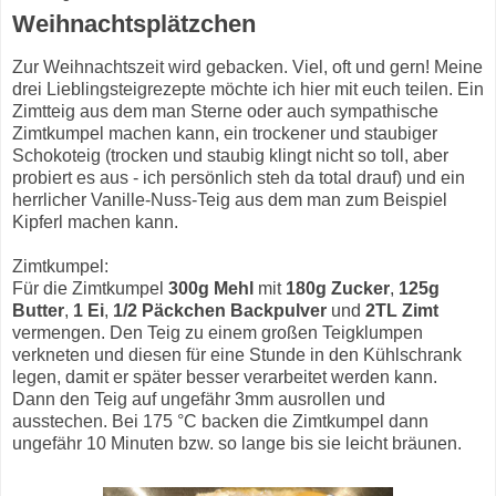
Weihnachtsplätzchen
Zur Weihnachtszeit wird gebacken. Viel, oft und gern! Meine
drei Lieblingsteigrezepte möchte ich hier mit euch teilen. Ein
Zimtteig aus dem man Sterne oder auch sympathische
Zimtkumpel machen kann, ein trockener und staubiger
Schokoteig (trocken und staubig klingt nicht so toll, aber
probiert es aus - ich persönlich steh da total drauf) und ein
herrlicher Vanille-Nuss-Teig aus dem man zum Beispiel
Kipferl machen kann.
Zimtkumpel:
Für die Zimtkumpel
300g Mehl
mit
180g Zucker
,
125g
Butter
,
1 Ei
,
1/2 Päckchen Backpulver
und
2TL Zimt
vermengen. Den Teig zu einem großen Teigklumpen
verkneten und diesen für eine Stunde in den Kühlschrank
legen, damit er später besser verarbeitet werden kann.
Dann den Teig auf ungefähr 3mm ausrollen und
ausstechen. Bei 175 °C backen die Zimtkumpel dann
ungefähr 10 Minuten bzw. so lange bis sie leicht bräunen.