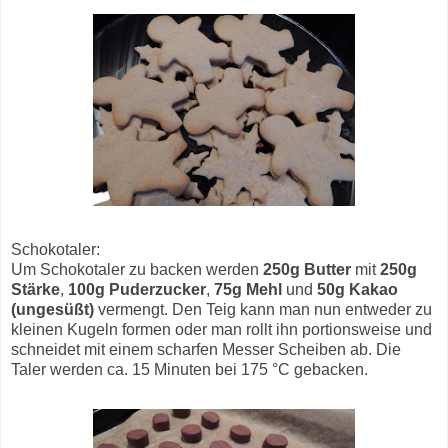
Schokotaler:
Um Schokotaler zu backen werden
250g Butter
mit
250g
Stärke
,
100g Puderzucker
,
75g Mehl
und
50g Kakao
(ungesüßt)
vermengt. Den Teig kann man nun entweder zu
kleinen Kugeln formen oder man rollt ihn portionsweise und
schneidet mit einem scharfen Messer Scheiben ab. Die
Taler werden ca. 15 Minuten bei 175 °C gebacken.