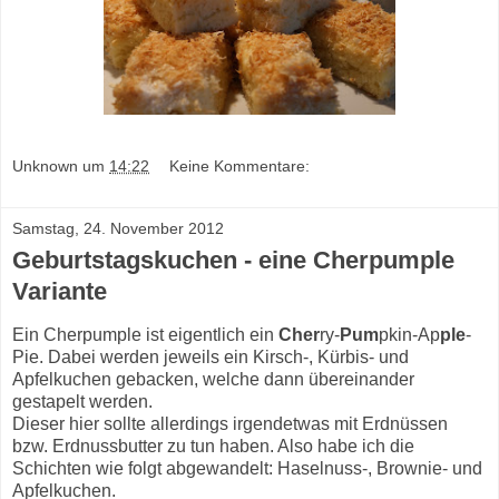
Unknown
um
14:22
Keine Kommentare:
Samstag, 24. November 2012
Geburtstagskuchen - eine Cherpumple
Variante
Ein Cherpumple ist eigentlich ein
Cher
ry-
Pum
pkin-Ap
ple
-
Pie. Dabei werden jeweils ein Kirsch-, Kürbis- und
Apfelkuchen gebacken, welche dann übereinander
gestapelt werden.
Dieser hier sollte allerdings irgendetwas mit Erdnüssen
bzw. Erdnussbutter zu tun haben. Also habe ich die
Schichten wie folgt abgewandelt: Haselnuss-, Brownie- und
Apfelkuchen.