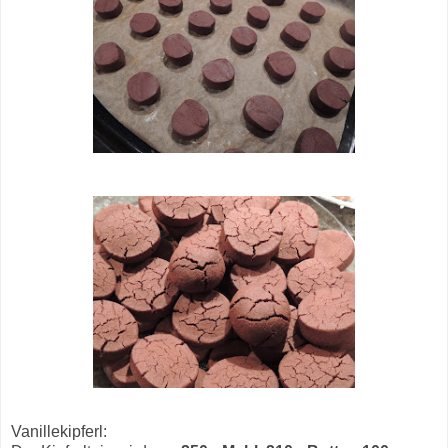
Vanillekipferl: