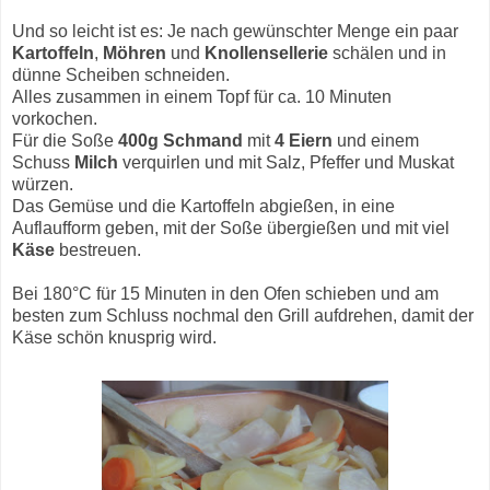
Und so leicht ist es: Je nach gewünschter Menge ein paar
Kartoffeln
,
Möhren
und
Knollensellerie
schälen und in
dünne Scheiben schneiden.
Alles zusammen in einem Topf für ca. 10 Minuten
vorkochen.
Für die Soße
400g Schmand
mit
4 Eiern
und einem
Schuss
Milch
verquirlen und mit Salz, Pfeffer und Muskat
würzen.
Das Gemüse und die Kartoffeln abgießen, in eine
Auflaufform geben, mit der Soße übergießen und mit viel
Käse
bestreuen.
Bei 180°C für 15 Minuten in den Ofen schieben und am
besten zum Schluss nochmal den Grill aufdrehen, damit der
Käse schön knusprig wird.