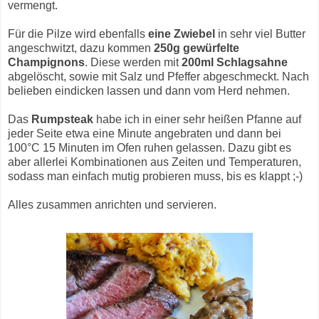
vermengt.
Für die Pilze wird ebenfalls
eine Zwiebel
in sehr viel Butter
angeschwitzt, dazu kommen
250g gewürfelte
Champignons
. Diese werden mit
200ml Schlagsahne
abgelöscht, sowie mit Salz und Pfeffer abgeschmeckt. Nach
belieben eindicken lassen und dann vom Herd nehmen.
Das
Rumpsteak
habe ich in einer sehr heißen Pfanne auf
jeder Seite etwa eine Minute angebraten und dann bei
100°C 15 Minuten im Ofen ruhen gelassen. Dazu gibt es
aber allerlei Kombinationen aus Zeiten und Temperaturen,
sodass man einfach mutig probieren muss, bis es klappt ;-)
Alles zusammen anrichten und servieren.