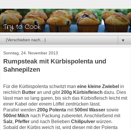
▼
Sonntag, 24. November 2013
Rumpsteak mit Kürbispolenta und
Sahnepilzen
Für die Kürbispolenta schwitzt man
eine kleine Zwiebel
in
reichlich
Butter
an und gibt
200g Kürbisfleisch
dazu. Dies
lässt man so lang garen, bis sich das Kürbisfleisch leicht mit
einer Kabel oder einem Löffel zerdrücken lässt.
Parallel werden
200g Polenta
mit
500ml Wasser
sowie
500ml Milch
nach Packung zubereitet. Anschließend mit
Salz
,
Pfeffer
und nach Belieben
Chilipulver
würzen.
Sobald der Kürbis weich ist, wird dieser mit der Polenta