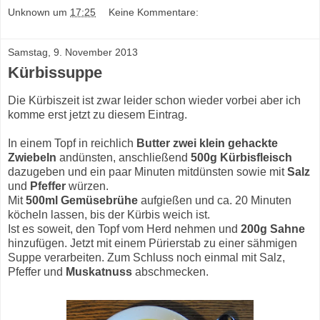
Unknown
um
17:25
Keine Kommentare:
Samstag, 9. November 2013
Kürbissuppe
Die Kürbiszeit ist zwar leider schon wieder vorbei aber ich
komme erst jetzt zu diesem Eintrag.
In einem Topf in reichlich
Butter zwei klein gehackte
Zwiebeln
andünsten, anschließend
500g Kürbisfleisch
dazugeben und ein paar Minuten mitdünsten sowie mit
Salz
und
Pfeffer
würzen.
Mit
500ml Gemüsebrühe
aufgießen und ca. 20 Minuten
köcheln lassen, bis der Kürbis weich ist.
Ist es soweit, den Topf vom Herd nehmen und
200g Sahne
hinzufügen. Jetzt mit einem Pürierstab zu einer sähmigen
Suppe verarbeiten. Zum Schluss noch einmal mit Salz,
Pfeffer und
Muskatnuss
abschmecken.