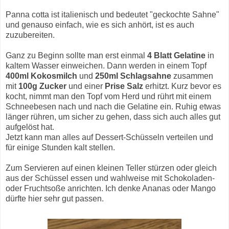
Panna cotta ist italienisch und bedeutet "geckochte Sahne"
und genauso einfach, wie es sich anhört, ist es auch
zuzubereiten.
Ganz zu Beginn sollte man erst einmal
4 Blatt Gelatine
in
kaltem Wasser einweichen. Dann werden in einem Topf
400ml Kokosmilch
und
250ml Schlagsahne
zusammen
mit
100g Zucker
und einer
Prise Salz
erhitzt. Kurz bevor es
kocht, nimmt man den Topf vom Herd und rührt mit einem
Schneebesen nach und nach die Gelatine ein. Ruhig etwas
länger rühren, um sicher zu gehen, dass sich auch alles gut
aufgelöst hat.
Jetzt kann man alles auf Dessert-Schüsseln verteilen und
für einige Stunden kalt stellen.
Zum Servieren auf einen kleinen Teller stürzen oder gleich
aus der Schüssel essen und wahlweise mit Schokoladen-
oder Fruchtsoße anrichten. Ich denke Ananas oder Mango
dürfte hier sehr gut passen.