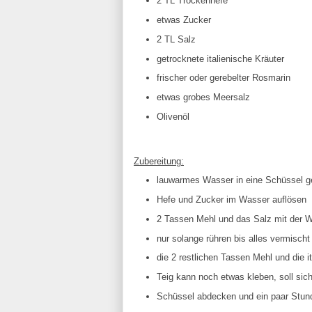
2 TL Trockenhefe
etwas Zucker
2 TL Salz
getrocknete italienische Kräuter
frischer oder gerebelter Rosmarin
etwas grobes Meersalz
Olivenöl
Zubereitung:
lauwarmes Wasser in eine Schüssel g
Hefe und Zucker im Wasser auflösen
2 Tassen Mehl und das Salz mit der 
nur solange rühren bis alles vermischt 
die 2 restlichen Tassen Mehl und die i
Teig kann noch etwas kleben, soll si
Schüssel abdecken und ein paar Stund