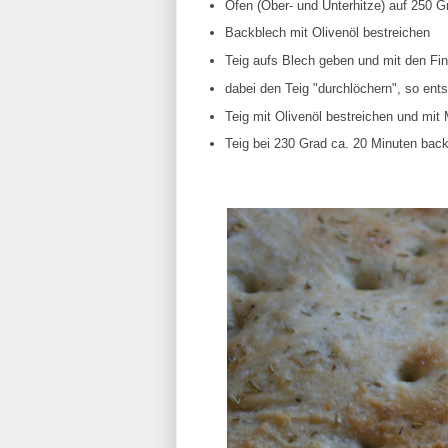
Ofen (Ober- und Unterhitze) auf 250 G
Backblech mit Olivenöl bestreichen
Teig aufs Blech geben und mit den Fin
dabei den Teig "durchlöchern", so ent
Teig mit Olivenöl bestreichen und mi
Teig bei 230 Grad ca. 20 Minuten bac