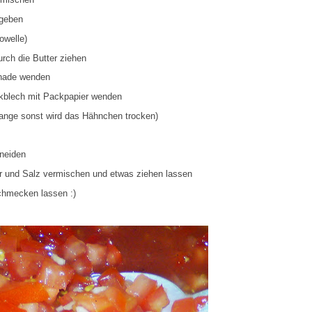
 geben
owelle)
rch die Butter ziehen
anade wenden
ckblech mit Packpapier wenden
lange sonst wird das Hähnchen trocken)
hneiden
r und Salz vermischen und etwas ziehen lassen
hmecken lassen :)