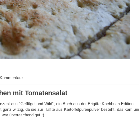
 Kommentare:
hen mit Tomatensalat
zept aus "Geflügel und Wild", ein Buch aus der Brigitte Kochbuch Edition,
t ganz witzig, da sie zur Hälfte aus Kartoffelpüreepulver besteht, das kam un
s war überraschend gut :)