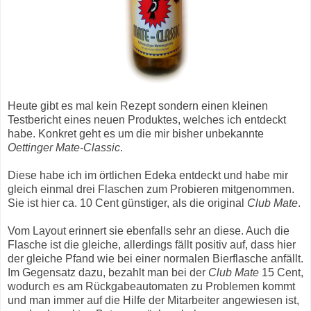
Heute gibt es mal kein Rezept sondern einen kleinen
Testbericht eines neuen Produktes, welches ich entdeckt
habe. Konkret geht es um die mir bisher unbekannte
Oettinger Mate-Classic
.
Diese habe ich im örtlichen Edeka entdeckt und habe mir
gleich einmal drei Flaschen zum Probieren mitgenommen.
Sie ist hier ca. 10 Cent günstiger, als die original
Club Mate
.
Vom Layout erinnert sie ebenfalls sehr an diese. Auch die
Flasche ist die gleiche, allerdings fällt positiv auf, dass hier
der gleiche Pfand wie bei einer normalen Bierflasche anfällt.
Im Gegensatz dazu, bezahlt man bei der
Club Mate
15 Cent,
wodurch es am Rückgabeautomaten zu Problemen kommt
und man immer auf die Hilfe der Mitarbeiter angewiesen ist,