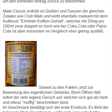
um den korrekten Betrag zurück zu bekommen.
Mate-Classic
enthält im Großen und Ganzen die gleichen
Zutaten wie
Club Mate
und wirbt ebenfalls markant mit dem
Aufdruck "Erhöhter Koffein-Gehalt", welcher mit 20mg pro
100ml zwar doppelt so hoch wie bei
Coka Cola
oder
Pepsi
Cola
ist aber ansonsten im Vergleich eher gering ausfällt.
Soweit zu den Fakten, jetzt zur
Bewertung des eigentlichen Getränks: Beim Öffnen fällt
sofort der sehr eigene Geruch auf, welcher sich gut als herb
und etwas "muffig" beschreiben lässt.
Im Geschmack bestätigt sich der erste Eindruck. Es fehlt der