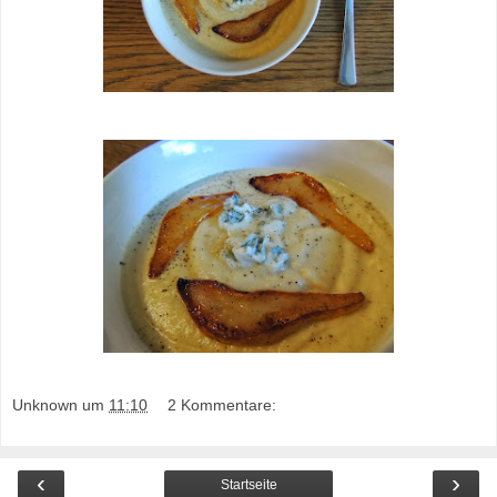
Unknown
um
11:10
2 Kommentare:
‹
›
Startseite