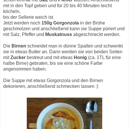
mit in den Topf geben und für 20 bis 40 Minuten leicht
köcheln,
bis der Sellerie weich ist.
Jetzt werden noch
150g Gorgonzola
in der Brühe
geschmolzen und anschließend kann sie Suppe püriert und
mit Salz, Pfeffer und
Muskatnuss
abgeschmeckt werden.
Die
Birnen
schneidet man in dünne Spalten und schwenkt
sie in etwas Butter an. Dann werden sie von beiden Seiten
mit
Zucker
bestreut und mit etwas
Honig
(ca. 1TL für eine
halbe Birne) gebraten, bis sie eine schöne Farbe
angenommen haben.
Die Suppe mit etwas Gorgonzola und den Birnen
dekorieren, anschließend schmecken lassen :)